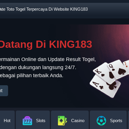
el Terpercaya Di Website KING183
Datang Di
KING183
ermainan Online dan Update Result Togel,
dengan dukungan langsung 24/7.
bagai pilihan terbaik Anda.
t
Hot
Slots
Casino
Sports