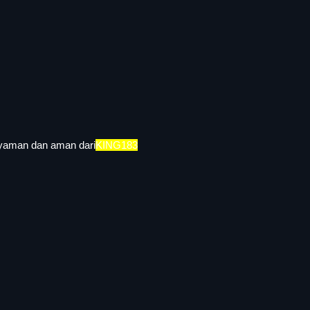
yaman dan aman dari
KING183