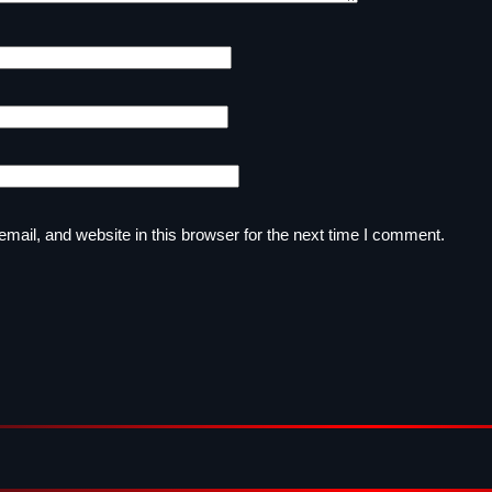
ail, and website in this browser for the next time I comment.