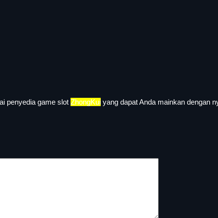
i penyedia game slot
ZhongKui
yang dapat Anda mainkan dengan n