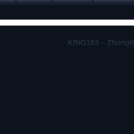
KING183 – ZhongK