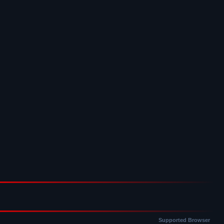
Supported Browser