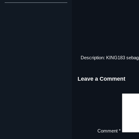
Description:
KING183
sebaga
Leave a Comment
Comment
*