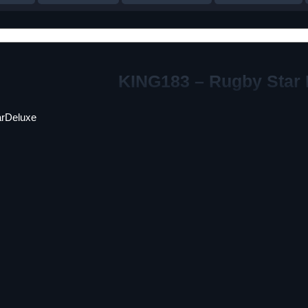
KING183 – Rugby Star 
rDeluxe