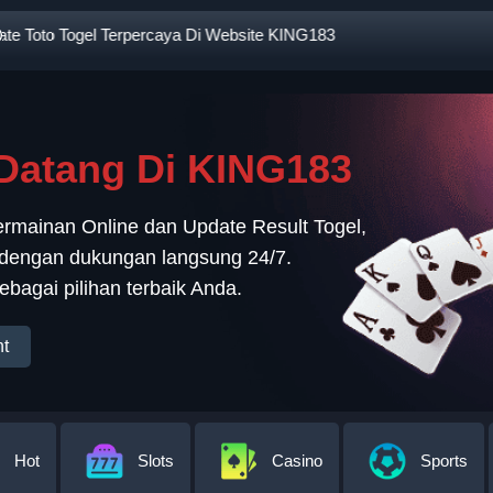
ogel Terpercaya Di Website KING183
Datang Di
KING183
ermainan Online dan Update Result Togel,
dengan dukungan langsung 24/7.
bagai pilihan terbaik Anda.
t
Hot
Slots
Casino
Sports