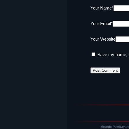
Your Name
*
Your Email
*
Your Website
Save my name, em
Metode Pembayar