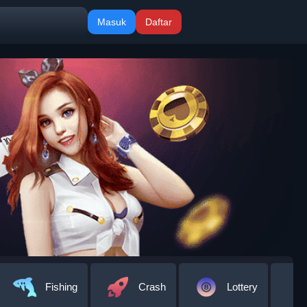
Masuk
Daftar
Fishing
Crash
Lottery