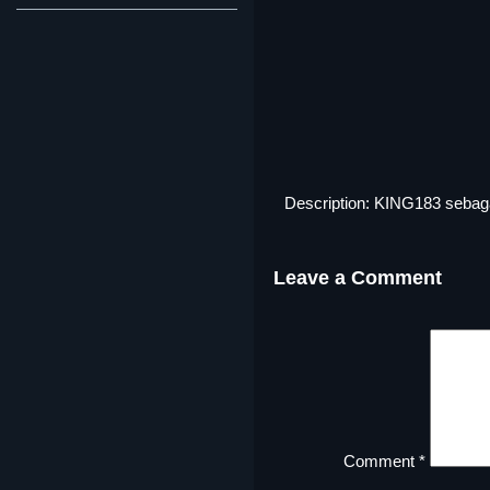
Description:
KING183
sebaga
Leave a Comment
Comment
*