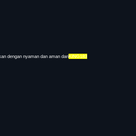
kan dengan nyaman dan aman dari
KING183