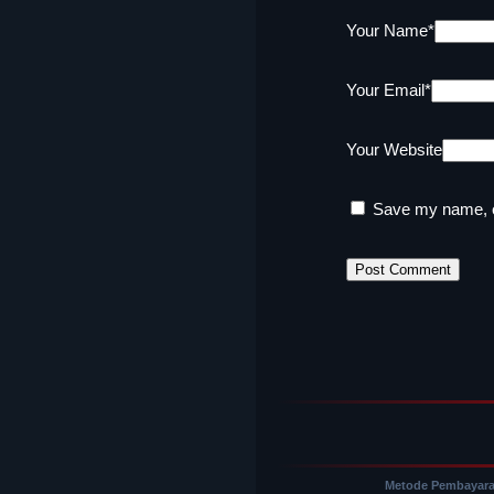
Your Name
*
Your Email
*
Your Website
Save my name, em
Metode Pembayar