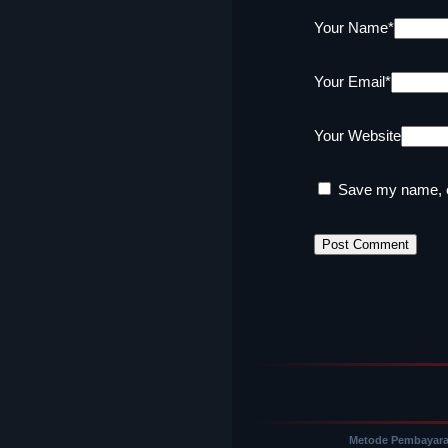
Your Name
*
Your Email
*
Your Website
Save my name, em
Metode Pembayar