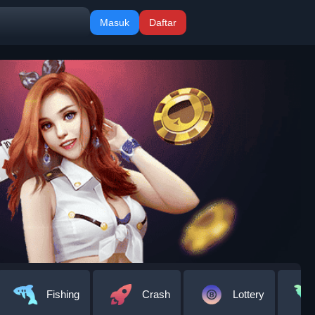
Pemberitahuan : Situs Res
Masuk
Daftar
Fishing
Crash
Lottery