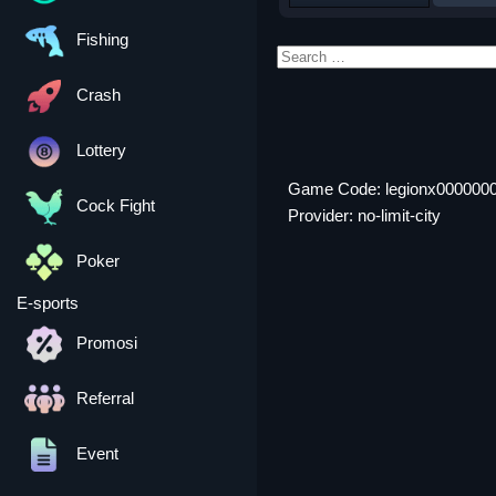
Fishing
Search
Crash
for:
Lottery
Game Code: legionx000000
Cock Fight
Provider:
no-limit-city
Poker
E-sports
Promosi
Referral
Event