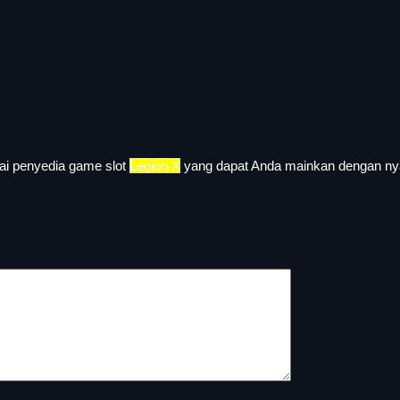
i penyedia game slot
Legion X
yang dapat Anda mainkan dengan ny