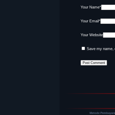
Your Name
*
Your Email
*
Your Website
Save my name, em
Metode Pembayar