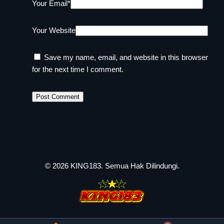
Your Email
*
Your Website
Save my name, email, and website in this browser
for the next time I comment.
© 2026
KING183
. Semua Hak Dilindungi.