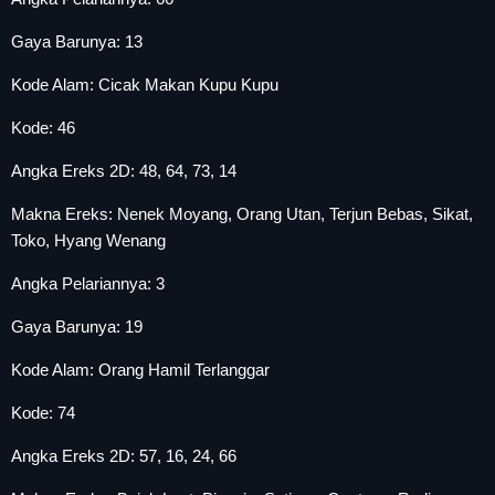
Gaya Barunya: 13
Kode Alam: Cicak Makan Kupu Kupu
Kode: 46
Angka Ereks 2D: 48, 64, 73, 14
Makna Ereks: Nenek Moyang, Orang Utan, Terjun Bebas, Sikat,
Toko, Hyang Wenang
Angka Pelariannya: 3
Gaya Barunya: 19
Kode Alam: Orang Hamil Terlanggar
Kode: 74
Angka Ereks 2D: 57, 16, 24, 66