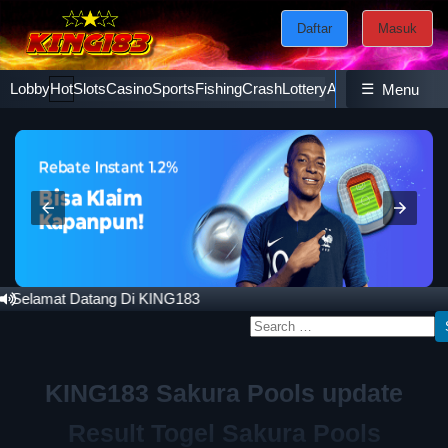
Daftar
Masuk
Lobby
Hot
Slots
Casino
Sports
Fishing
Crash
Lottery
Ayam
☰
Poker
Esport
Menu
Selamat Datang Di KING183
Search
for:
KING183 Sakura Pools update
Result Togel Sakura Pools