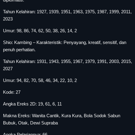
Tahun Kelahiran: 1927, 1939, 1951, 1963, 1975, 1987, 1999, 2011,
2023
Umur: 98, 86, 74, 62, 50, 38, 26, 14, 2
Shio: Kambing – Karakteristik: Penyayang, kreatif, sensitif, dan
penuh perhatian.
Tahun Kelahiran: 1931, 1943, 1955, 1967, 1979, 1991, 2003, 2015,
2027
Umur: 94, 82, 70, 58, 46, 34, 22, 10, 2
Kode: 27
Angka Ereks 2D: 19, 61, 6, 11
Makna Ereks: Wanita Cantik, Kura Kura, Bola Sodok Sabun
Bubuk, Otak, Dewi Supraba
Angka Pelariannya: 66