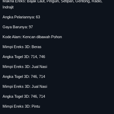
Makna Ereks: Bajak Laut, Pinguin, Setipan, Gentong, Radio,
Indrajit
Angka Pelariannya: 63
Gaya Barunya: 97
Kode Alam: Kencan dibawah Pohon
Mimpi Ereks 3D: Beras
Angka Togel 3D: 714, 746
Mimpi Ereks 3D: Jual Nasi
Angka Togel 3D: 746, 714
Mimpi Ereks 3D: Jual Nasi
Angka Togel 3D: 746, 714
Mimpi Ereks 3D: Pintu