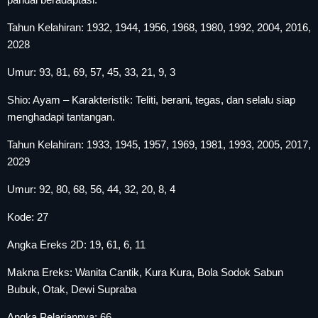
Tahun Kelahiran: 1932, 1944, 1956, 1968, 1980, 1992, 2004, 2016,
2028
Umur: 93, 81, 69, 57, 45, 33, 21, 9, 3
Shio: Ayam – Karakteristik: Teliti, berani, tegas, dan selalu siap
menghadapi tantangan.
Tahun Kelahiran: 1933, 1945, 1957, 1969, 1981, 1993, 2005, 2017,
2029
Umur: 92, 80, 68, 56, 44, 32, 20, 8, 4
Kode: 27
Angka Ereks 2D: 19, 61, 6, 11
Makna Ereks: Wanita Cantik, Kura Kura, Bola Sodok Sabun
Bubuk, Otak, Dewi Supraba
Angka Pelariannya: 66