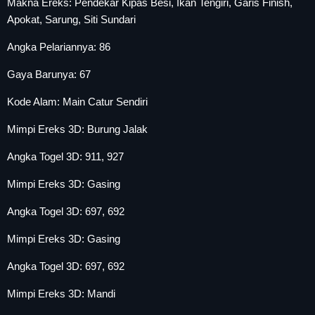
Makna Ereks: Pendekar Kipas Besi, Ikan Tengiri, Garis Finish,
Apokat, Sarung, Siti Sundari
Angka Pelariannya: 86
Gaya Barunya: 67
Kode Alam: Main Catur Sendiri
Mimpi Ereks 3D: Burung Jalak
Angka Togel 3D: 911, 927
Mimpi Ereks 3D: Gasing
Angka Togel 3D: 697, 692
Mimpi Ereks 3D: Gasing
Angka Togel 3D: 697, 692
Mimpi Ereks 3D: Mandi