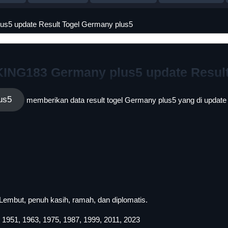
s5 update Result Togel Germany plus5
KING183 Germany plus5 update Result
us5
memberikan data result togel Germany plus5 yang di update 
: Lembut, penuh kasih, ramah, dan diplomatis.
 1951, 1963, 1975, 1987, 1999, 2011, 2023