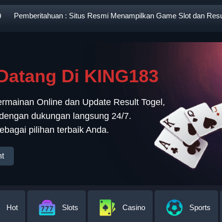
n : Situs Resmi Menampilkan Game Slot dan Result Update Toto To
Datang Di
KING183
ermainan Online dan Update Result Togel,
dengan dukungan langsung 24/7.
bagai pilihan terbaik Anda.
t
Hot
Slots
Casino
Sports