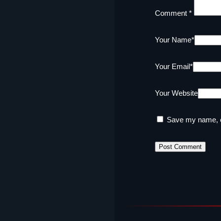
Comment
*
Your Name
*
Your Email
*
Your Website
Save my name, em