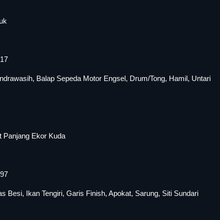
uk
 17
ndrawasih, Balap Sepeda Motor Engsel, Drum/Tong, Hamil, Untari
t Panjang Ekor Kuda
 97
Besi, Ikan Tengiri, Garis Finish, Apokat, Sarung, Siti Sundari