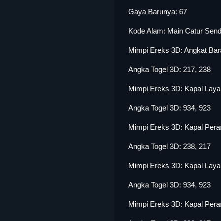
Gaya Barunya: 67
Kode Alam: Main Catur Sendi
Mimpi Ereks 3D: Angkat Ba
Angka Togel 3D: 217, 238
Mimpi Ereks 3D: Kapal Laya
Angka Togel 3D: 934, 923
Mimpi Ereks 3D: Kapal Pera
Angka Togel 3D: 238, 217
Mimpi Ereks 3D: Kapal Laya
Angka Togel 3D: 934, 923
Mimpi Ereks 3D: Kapal Pera