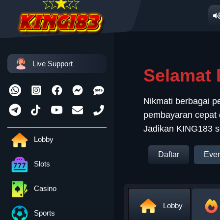
Pemberitahua
Live Support
Selamat 
Nikmati berbagai p
pembayaran cepat 
Jadikan KING183 se
Lobby
Daftar
Even
Slots
Casino
Lobby
Sports