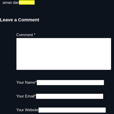
aman dari
KING183
Leave a Comment
Comment
*
Your Name
*
Your Email
*
Your Website