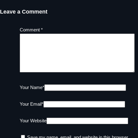
Leave a Comment
Comment
*
Your Name
*
Your Email
*
Your Website
Save my name, email, and website in this browser