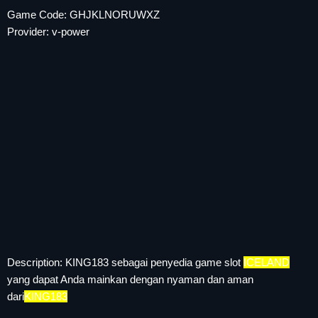
Game Code: GHJKLNORUWXZ
Provider:
v-power
Description:
KING183
sebagai penyedia game slot
ICELAND
yang dapat Anda mainkan dengan nyaman dan aman
dari
KING183