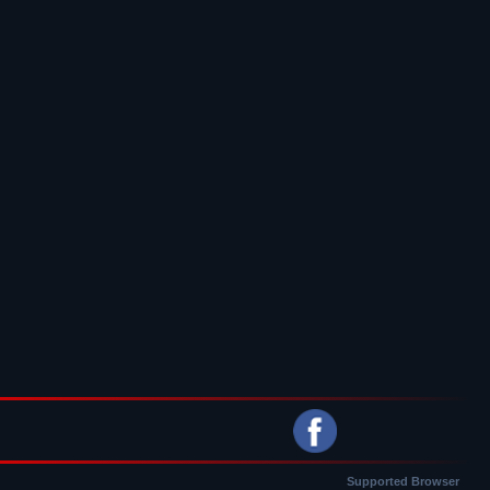
Supported Browser