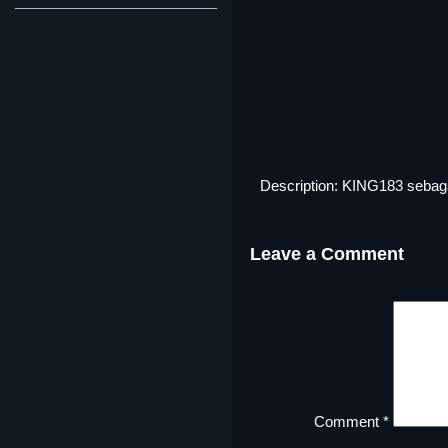
Description:
KING183
sebaga
Leave a Comment
Comment
*