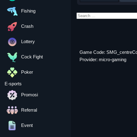
Fishing
Search
Crash
for:
Lottery
Game Code: SMG_centreCo
Cock Fight
Provider:
micro-gaming
Poker
E-sports
Promosi
Referral
Event