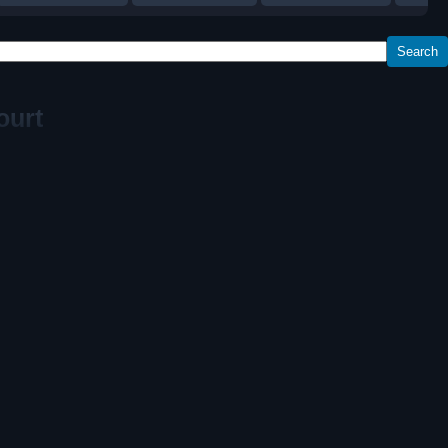
Search
ourt