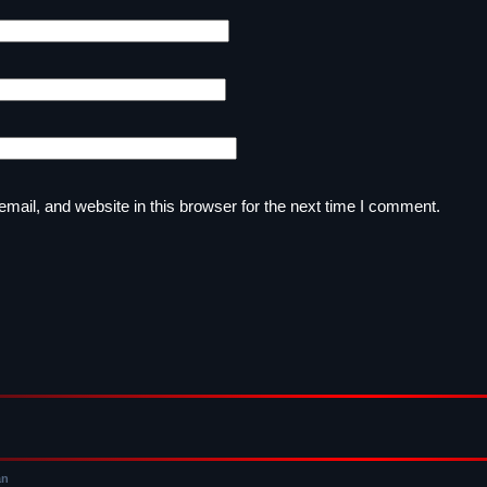
ail, and website in this browser for the next time I comment.
an