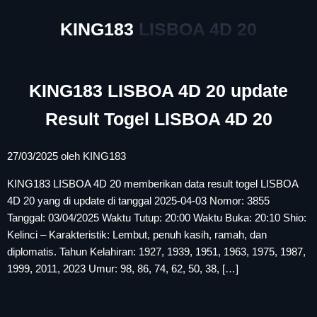
KING183
LISBOA 4D 20
KING183 LISBOA 4D 20 update
Result Togel LISBOA 4D 20
27/03/2025
oleh KING183
KING183 LISBOA 4D 20 memberikan data result togel LISBOA
4D 20 yang di update di tanggal 2025-04-03 Nomor: 3855
Tanggal: 03/04/2025 Waktu Tutup: 20:00 Waktu Buka: 20:10 Shio:
Kelinci – Karakteristik: Lembut, penuh kasih, ramah, dan
diplomatis. Tahun Kelahiran: 1927, 1939, 1951, 1963, 1975, 1987,
1999, 2011, 2023 Umur: 98, 86, 74, 62, 50, 38, […]