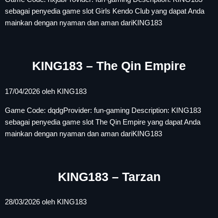
sebagai penyedia game slot Girls Kendo Club yang dapat Anda
mainkan dengan nyaman dan aman dariKING183
KING183 – The Qin Empire
17/04/2026
oleh KING183
Game Code: dqdgProvider: fun-gaming Description: KING183
sebagai penyedia game slot The Qin Empire yang dapat Anda
mainkan dengan nyaman dan aman dariKING183
KING183 – Tarzan
28/03/2026
oleh KING183